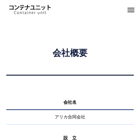
会社概要
会社名
アリカ合同会社
設 立