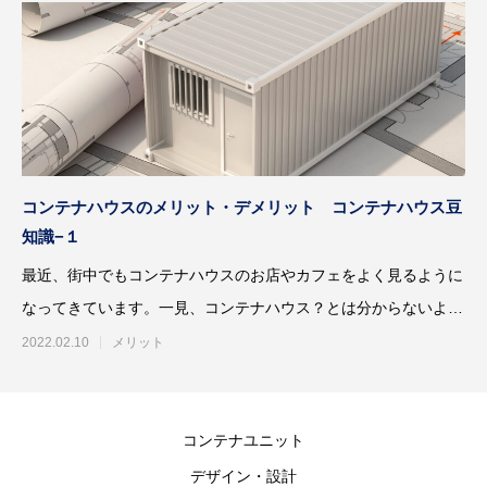
コンテナハウスのメリット・デメリット コンテナハウス豆
知識−１
最近、街中でもコンテナハウスのお店やカフェをよく見るように
なってきています。一見、コンテナハウス？とは分からないよう
なおしゃれでカッコイ
2022.02.10
メリット
コンテナユニット
デザイン・設計