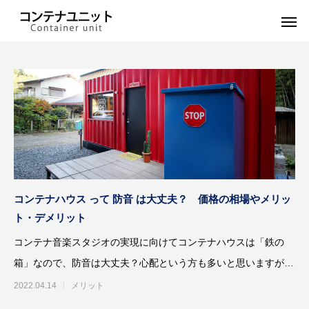
コンテナハウス って 防音 は大丈夫？ 価格の相場やメリッ
ト・デメリット
コンテナ音楽スタジオの実現に向けてコンテナハウスは「鉄の
箱」なので、防音は大丈夫？心配という方も多いと思いますが、
大丈夫です。防音を
2022.04.14
メリット